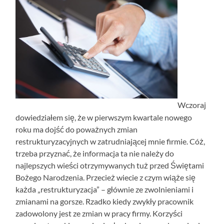
Wczoraj
dowiedziałem się, że w pierwszym kwartale nowego
roku ma dojść do poważnych zmian
restrukturyzacyjnych w zatrudniającej mnie firmie. Cóż,
trzeba przyznać, że informacja ta nie należy do
najlepszych wieści otrzymywanych tuż przed Świętami
Bożego Narodzenia. Przecież wiecie z czym wiąże się
każda „restrukturyzacja” – głównie ze zwolnieniami i
zmianami na gorsze. Rzadko kiedy zwykły pracownik
zadowolony jest ze zmian w pracy firmy. Korzyści