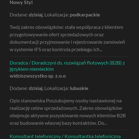
Nowy Styl
Dodane:
dzisiaj
, Lokalizacja:
podkarpackie
Twój zakres obowiązków: stała współpraca z klientem
przygotowywanie ofert sprzedażowych oraz
dokumentacji przyjmowanie i rejestrowanie zamówień
w systemie IFS oraz kontrola przebiegu ich...
Doradca / Doradczyni ds. rozwiązań flotowych (B2B) z
językiem niemieckim
widziszwszystko sp. z.o.o
Dodane:
dzisiaj
, Lokalizacja:
lubuskie
Opis stanowiska Poszukujemy osoby nastawionej na
realizację celów sprzedażowych. Zakres obowiązków
obejmuje aktywne pozyskiwanie nowych klientów B2B
oraz budowanie własnej bazy kontaktów. Do...
Konsultant telefoniczny / Konsultantka telefoniczna