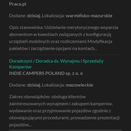
Praca.pl
Dodane:
dzisiaj
, Lokalizacja:
warmińsko-mazurskie
Opis stanowiska: Udzielanie merytorycznego wsparcia
abonentom w kwestiach związanych z konfiguracją
urządzeń mobilnych oraz rozliczeniami Modyfikacja
pakietów i zarządzenie opcjami na kontach...
Doradczyni / Doradca ds. Wynajmu i Sprzedaży
Kamperów
INDIE CAMPERS POLAND sp. z o. o
Dodane:
dzisiaj
, Lokalizacja:
mazowieckie
Zakres obowiązków: obsługa klientów
zainteresowanych wynajmem i zakupem kamperów,
wydawanie oraz przyjmowanie pojazdów zgodnie z
obowiązującymi procedurami, prowadzenie prezentacji
pojazdów...