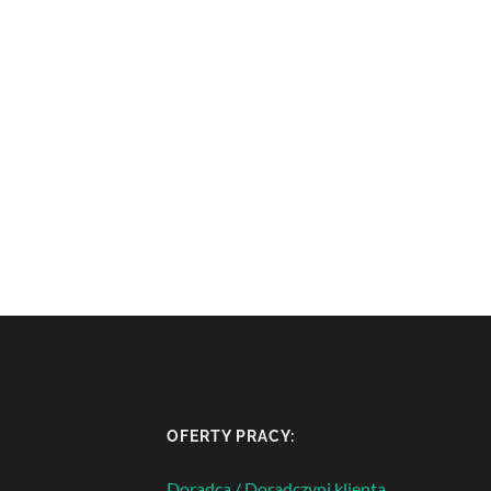
OFERTY PRACY:
Doradca / Doradczyni klienta