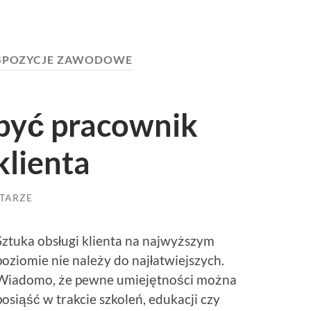
SPOZYCJE ZAWODOWE
 być pracownik
klienta
TARZE
Sztuka obsługi klienta na najwyższym
poziomie nie należy do najłatwiejszych.
Wiadomo, że pewne umiejętności można
posiąść w trakcie szkoleń, edukacji czy