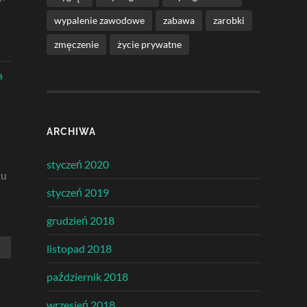
wypalenie zawodowe
zabawa
zarobki
zmęczenie
życie prywatne
a
ARCHIWA
styczeń 2020
tu
styczeń 2019
grudzień 2018
listopad 2018
październik 2018
wrzesień 2018