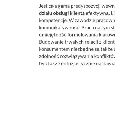
Jest cała gama predyspozycji wewn
działu obsługi klienta
efektywną. Lic
kompetencje. W zawodzie pracownik
komunikatywność.
Praca
na tym s
umiejętność formułowania klarown
Budowanie trwałych relacji z klien
konsumentem niezbędne są także u
zdolność rozwiązywania konfliktów
być także entuzjastycznie nastawia