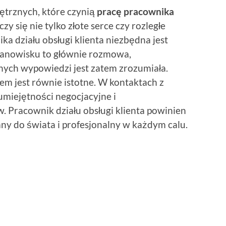
ętrznych, które czynią
pracę pracownika
zy się nie tylko złote serce czy rozległe
a działu obsługi klienta niezbędna jest
tanowisku to głównie rozmowa,
ych wypowiedzi jest zatem zrozumiała.
tem jest równie istotne. W kontaktach z
miejętności negocjacyjne i
. Pracownik działu obsługi klienta powinien
ny do świata i profesjonalny w każdym calu.