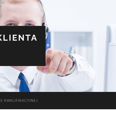
KLIENTA
E KWALIFIKACYJNEJ