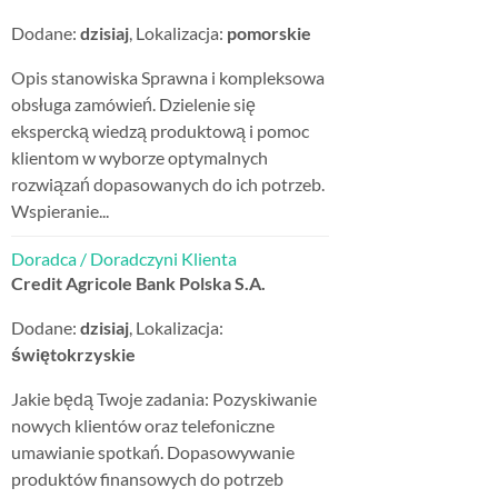
Dodane:
dzisiaj
, Lokalizacja:
pomorskie
Opis stanowiska Sprawna i kompleksowa
obsługa zamówień. Dzielenie się
ekspercką wiedzą produktową i pomoc
klientom w wyborze optymalnych
rozwiązań dopasowanych do ich potrzeb.
Wspieranie...
Doradca / Doradczyni Klienta
Credit Agricole Bank Polska S.A.
Dodane:
dzisiaj
, Lokalizacja:
świętokrzyskie
Jakie będą Twoje zadania: Pozyskiwanie
nowych klientów oraz telefoniczne
umawianie spotkań. Dopasowywanie
produktów finansowych do potrzeb