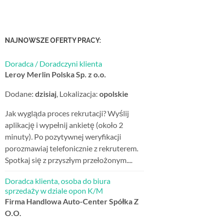
NAJNOWSZE OFERTY PRACY:
Doradca / Doradczyni klienta
Leroy Merlin Polska Sp. z o.o.
Dodane:
dzisiaj
, Lokalizacja:
opolskie
Jak wygląda proces rekrutacji? Wyślij
aplikację i wypełnij ankietę (około 2
minuty). Po pozytywnej weryfikacji
porozmawiaj telefonicznie z rekruterem.
Spotkaj się z przyszłym przełożonym....
Doradca klienta, osoba do biura
sprzedaży w dziale opon K/M
Firma Handlowa Auto-Center Spółka Z
O.O.