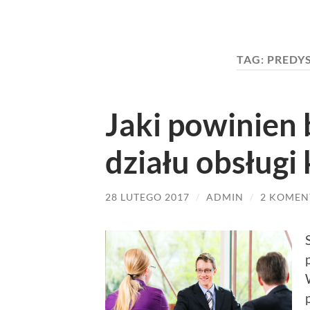
TAG:
PREDY
Jaki powinien
działu obsługi 
28 LUTEGO 2017
/
ADMIN
/
2 KOMEN