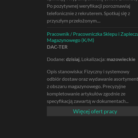
Po pozytywnej weryfikacji porozmawiaj
telefonicznie z rekruterem. Spotkaj się z
przyszłym przełożonym....
Pracownik / Pracowniczka Sklepu i Zaplecz
Magazynowego (K/M)
DAC-TER
Dodane:
dzisiaj
, Lokalizacja:
mazowieckie
Opis stanowiska: Fizyczny i systemowy
odbiór dostaw oraz wydawanie asortymen
z obszaru magazynowego. Precyzyjne
kompletowanie artykułów zgodnie ze
specyfikacją zawartą w dokumentach...
Więcej ofert pracy