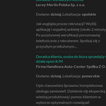
Leroy Merlin Polska Sp. z o.o.
Dodane:
dzisiaj
, Lokalizacja:
opolskie
Jak wygląda proces rekrutacji? Wyślij
aplikację i wypełnij ankietę (około 2 minuty
Po pozytywnej weryfikacji porozmawiaj
telefonicznie z rekruterem. Spotkaj się z
przyszłym przełożonym....
Doradca klienta, osoba do biura sprzedaży
dziale opon K/M
Firma Handlowa Auto-Center Spółka Z O
Dodane:
dzisiaj
, Lokalizacja:
pomorskie
Opis stanowiska Sprawna i kompleksowa
obsługa zamówień. Dzielenie się ekspercką
wiedzą produktową i pomoc klientom w
wyborze optymalnych rozwiązań