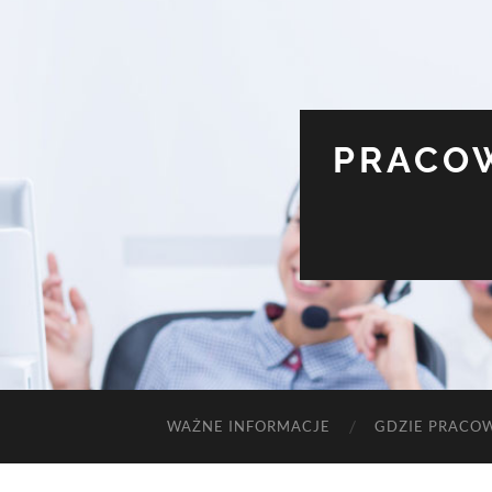
PRACOW
WAŻNE INFORMACJE
GDZIE PRACO