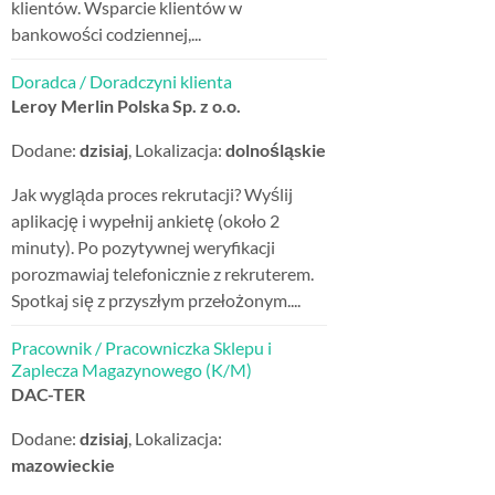
klientów. Wsparcie klientów w
bankowości codziennej,...
Doradca / Doradczyni klienta
Leroy Merlin Polska Sp. z o.o.
Dodane:
dzisiaj
, Lokalizacja:
dolnośląskie
Jak wygląda proces rekrutacji? Wyślij
aplikację i wypełnij ankietę (około 2
minuty). Po pozytywnej weryfikacji
porozmawiaj telefonicznie z rekruterem.
Spotkaj się z przyszłym przełożonym....
Pracownik / Pracowniczka Sklepu i
Zaplecza Magazynowego (K/M)
DAC-TER
Dodane:
dzisiaj
, Lokalizacja:
mazowieckie