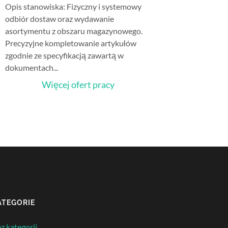
Opis stanowiska: Fizyczny i systemowy
odbiór dostaw oraz wydawanie
asortymentu z obszaru magazynowego.
Precyzyjne kompletowanie artykułów
zgodnie ze specyfikacją zawartą w
dokumentach...
Więcej ofert pracy
ATEGORIE
z kategorii