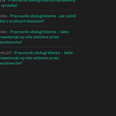
 sprzedaż
dmin
-
Pracownik obsługi klienta – jak radzić
bie z trudnymi klientami?
dmin
-
Pracownik obsługi klienta – Jakie
mpetencje są mile widziane przez
racodawców?
intu22
-
Pracownik obsługi klienta – Jakie
mpetencje są mile widziane przez
racodawców?